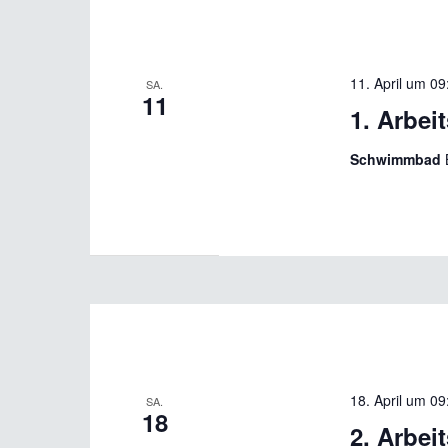
11. April um 09
SA.
11
1. Arbei
Schwimmbad
18. April um 09
SA.
18
2. Arbei