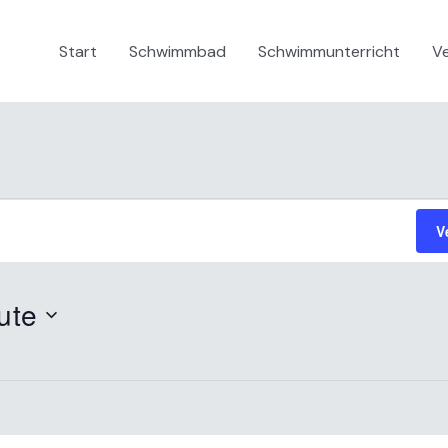
Start
Schwimmbad
Schwimmunterricht
V
V
ute