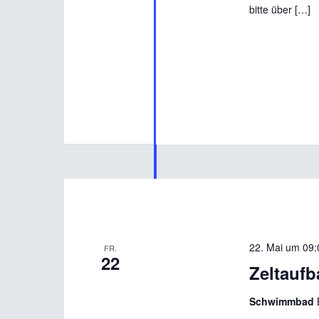
bitte über […]
22. Mai um 09:
FR.
22
Zeltaufb
Schwimmbad