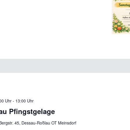
00 Uhr
-
13:00 Uhr
au Pfingstgelage
Bergstr. 45, Dessau-Roßlau OT Meinsdorf