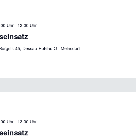
:00 Uhr
-
13:00 Uhr
tseinsatz
Bergstr. 45, Dessau-Roßlau OT Meinsdorf
:00 Uhr
-
13:00 Uhr
tseinsatz