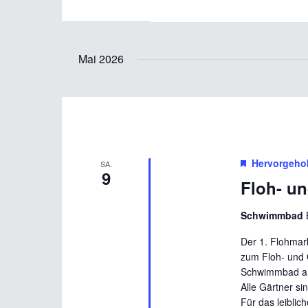
Mai 2026
Hervorgeho
SA.
9
Floh- u
Schwimmbad
Der 1. Flohmark
zum Floh- und 
Schwimmbad am 
Alle Gärtner sin
Für das leiblic