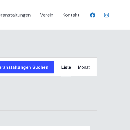
eranstaltungen
Verein
Kontakt
Veranstaltung
eranstaltungen Suchen
Liste
Monat
Ansichten-
Navigation