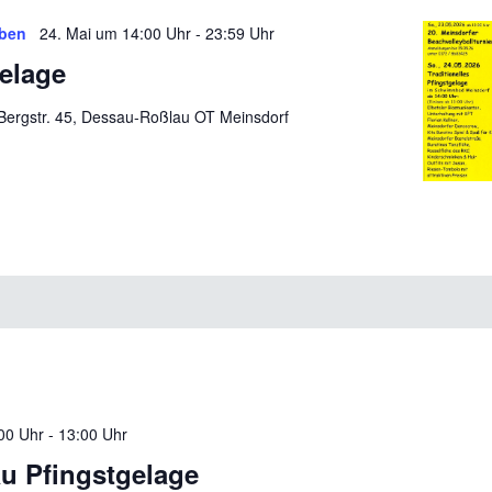
ben
24. Mai um 14:00 Uhr
-
23:59 Uhr
elage
Bergstr. 45, Dessau-Roßlau OT Meinsdorf
00 Uhr
-
13:00 Uhr
u Pfingstgelage