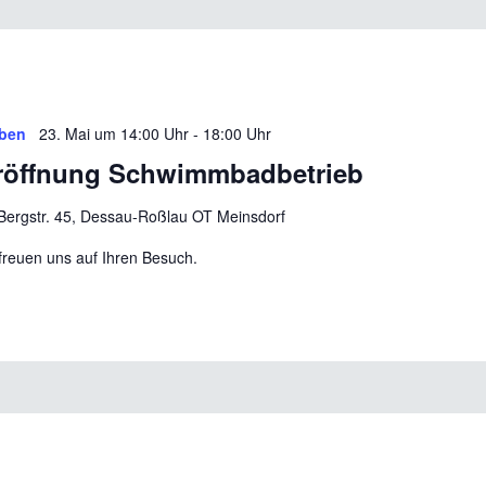
ben
23. Mai um 14:00 Uhr
-
18:00 Uhr
röffnung Schwimmbadbetrieb
Bergstr. 45, Dessau-Roßlau OT Meinsdorf
freuen uns auf Ihren Besuch.