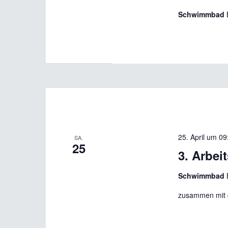
Schwimmbad
25. April um 09
SA.
25
3. Arbei
Schwimmbad
zusammen mit 