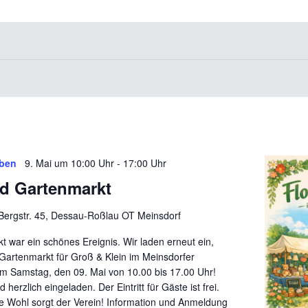
ben
9. Mai um 10:00 Uhr
-
17:00 Uhr
nd Gartenmarkt
Bergstr. 45, Dessau-Roßlau OT Meinsdorf
t war ein schönes Ereignis. Wir laden erneut ein,
Gartenmarkt für Groß & Klein im Meinsdorfer
Samstag, den 09. Mai von 10.00 bis 17.00 Uhr!
d herzlich eingeladen. Der Eintritt für Gäste ist frei.
he Wohl sorgt der Verein! Information und Anmeldung