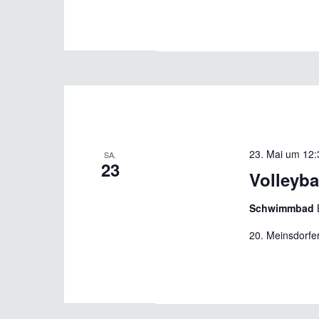
23. Mai um 12:
SA.
23
Volleyba
Schwimmbad
20. Meinsdorfer