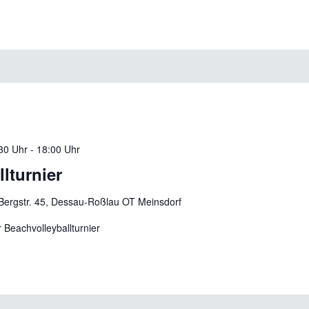
30 Uhr
-
18:00 Uhr
llturnier
Bergstr. 45, Dessau-Roßlau OT Meinsdorf
 Beachvolleyballturnier