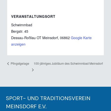
VERANSTALTUNGSORT
Schwimmbad
Bergstr. 45
Dessau-Roßlau OT Meinsdorf
,
06862
Google Karte
anzeigen
100-jähriges Jubiläum des Schwimmbad Meinsdorf
Pfingstgelage
SPORT- UND TRADITIONSVEREIN
MEINSDORF E.V.