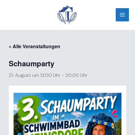
Zum
Inhalt
springen
« Alle Veranstaltungen
Schaumparty
21. August um 13:00 Uhr
-
20:00 Uhr