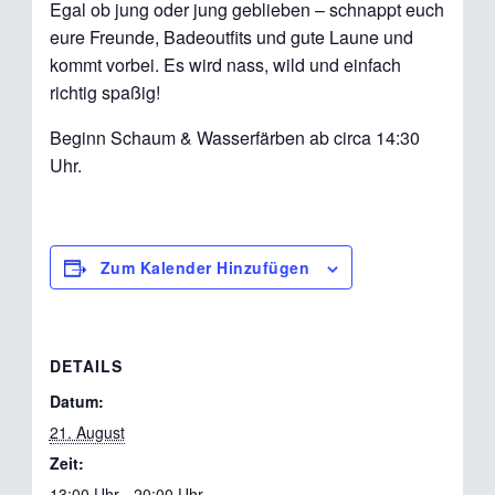
Egal ob jung oder jung geblieben – schnappt euch
eure Freunde, Badeoutfits und gute Laune und
kommt vorbei. Es wird nass, wild und einfach
richtig spaßig
!
Beginn Schaum & Wasserfärben ab circa 14:30
Uhr.
Zum Kalender Hinzufügen
DETAILS
Datum:
21. August
Zeit:
13:00 Uhr - 20:00 Uhr