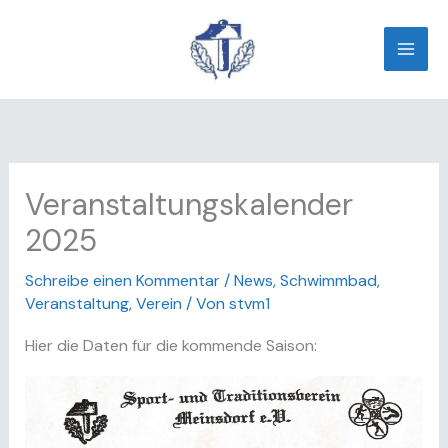
Zum
Inhalt
springen
Veranstaltungskalender
2025
Schreibe einen Kommentar
/
News
,
Schwimmbad
,
Veranstaltung
,
Verein
/ Von
stvm1
Hier die Daten für die kommende Saison: