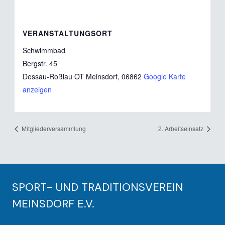
VERANSTALTUNGSORT
Schwimmbad
Bergstr. 45
Dessau-Roßlau OT Meinsdorf
,
06862
Google Karte
anzeigen
Mitgliederversammlung
2. Arbeitseinsatz
SPORT- UND TRADITIONSVEREIN
MEINSDORF E.V.