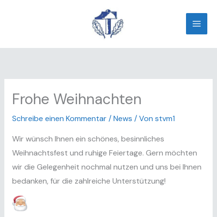
Zum
Inhalt
springen
Frohe Weihnachten
Schreibe einen Kommentar
/
News
/ Von
stvm1
Wir wünsch Ihnen ein schönes, besinnliches
Weihnachtsfest und ruhige Feiertage. Gern möchten
wir die Gelegenheit nochmal nutzen und uns bei Ihnen
bedanken, für die zahlreiche Unterstützung!