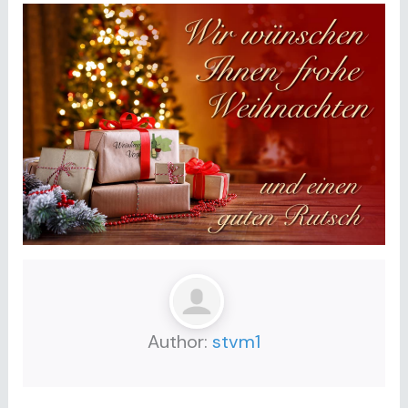
Author:
stvm1